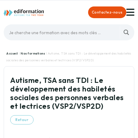
Contactez-nous
Accueil
I
Nos formations
I Autisme, TSA sans TDI : Le développement des habiletés
sociales des personnes verbales et lectrices (VSP2/VSP2D)
Autisme, TSA sans TDI : Le
développement des habiletés
sociales des personnes verbales
et lectrices (VSP2/VSP2D)
Retour