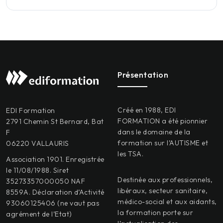
Présentation
Créé en 1988, EDI
EDI Formation
FORMATION a été pionnier
2791 Chemin St Bernard, Bat
dans le domaine de la
F
formation sur l’AUTISME et
06220 VALLAURIS
les TSA.
Association 1901. Enregistrée
le 11/08/1988. Siret
Destinée aux professionnels,
35273357000050 NAF
libéraux, secteur sanitaire,
8559A. Déclaration d’Activité
médico-social et aux aidants,
93060125406 (ne vaut pas
la formation porte sur
agrément de l’Etat)