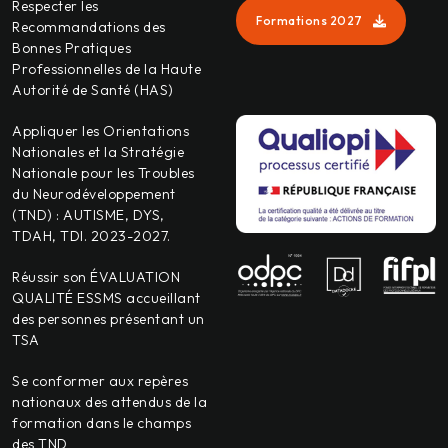
Respecter les
Formations 2027
Recommandations des
Bonnes Pratiques
Professionnelles de la Haute
Autorité de Santé (HAS)
Appliquer les Orientations
Nationales et la Stratégie
Nationale pour les Troubles
du Neurodéveloppement
(TND) : AUTISME, DYS,
TDAH, TDI. 2023-2027.
Réussir son ÉVALUATION
QUALITÉ ESSMS accueillant
des personnes présentant un
TSA
Se conformer aux repères
nationaux des attendus de la
formation dans le champs
des TND