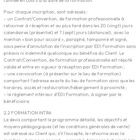
l’année en cours à la date de la formation.
Pour chaque inscription, sont adressés :
– un Contrat/Convention, de formation professionnelle à
retourner à réception et au plus tard dans les 20 (vingt) jours
calendaires (présentiel) et 7 (sept) jours (distanciel), avec la
mention « bon pour accord », paraphé, tamponné et signé,
sous peine d’annulation de l’inscription par EDI Formation sans
préavis ni indemnité quelconque au bénéfice du Client. Le
Contrat/Convention, de formation professionnelle est réputé
valide et entre en vigueur à réception par EDI Formation ;
– une convocation (à présenter sur le lieu de formation)
comportant l’adresse exacte du lieu de formation ainsi que les
horaires, accès et restauration/hébergement à proximité ;
– le règlement intérieur d’EDI Formation, à signer par le
bénéficiaire.
2.2 FORMATION INTRA
Le devis comportant le programme détaillé, les objectifs et
moyens pédagogiques (et les conditions générales de vente)
est adressé au Client qui, s’il l’accepte, le retourne avec la