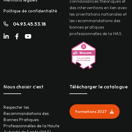
Mentions légales
connaissances théoriques et
des interventions en lien avec
Politique de confidentialité
les orientations nationales et
les recommandations des
04.93.45.53.18
bonnes pratiques
professionnelles de la HAS.
Nous choisir c’est
Télécharger le catalogue
Respecter les
Formations 2027
Recommandations des
Bonnes Pratiques
Professionnelles de la Haute