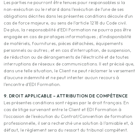
Les parties ne pourront être tenues pour responsables si la
non-exécution ou le retard dans l’exécution de l’une de ses
obligations décrites dans les présentes conditions découle d’un
cas de force majeure, au sens de l’article 1218 du Code civil.
De plus, la responsabilité d’EDI Formation ne pourra pas être
engagée en cas de piratages informatiques ; d’indisponibilité
de matériels, fournitures, pièces détachées, équipements
personnels ou autres ; et en cas d’interruption, de suspension,
de réduction ou de dérangements de l’électricité et de toutes
interruptions de réseaux de communications. Il est précisé que,
dans une telle situation, le Client ne peut réclamer le versement
d’aucune indemnité et ne peut intenter aucun recours à
l’encontre d’EDI Formation.
9. DROIT APPLICABLE – ATTRIBUTION DE COMPÉTENCE
Les présentes conditions sont régies par le droit français. En
cas de litige survenant entre le Client et EDI Formation à
l’occasion de l’exécution du Contrat/Convention de formation
professionnelle, il sera recherché une solution à l’amiable et, à
défaut, le règlement sera du ressort du tribunal compétent.