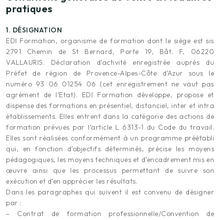
pratiques
1. DÉSIGNATION
EDI Formation, organisme de formation dont le siège est sis
2791 Chemin de St Bernard, Porte 19, Bât. F, 06220
VALLAURIS. Déclaration d’activité enregistrée auprès du
Préfet de région de Provence-Alpes-Côte d’Azur sous le
numéro 93 06 01254 06 (cet enregistrement ne vaut pas
agrément de l’Etat). EDI Formation développe, propose et
dispense des formations en présentiel, distanciel, inter et intra
établissements. Elles entrent dans la catégorie des actions de
formation prévues par l’article L 6313-1 du Code du travail.
Elles sont réalisées conformément à un programme préétabli
qui, en fonction d’objectifs déterminés, précise les moyens
pédagogiques, les moyens techniques et d’encadrement mis en
œuvre ainsi que les processus permettant de suivre son
exécution et d’en apprécier les résultats.
Dans les paragraphes qui suivent il est convenu de désigner
par :
– Contrat de formation professionnelle/Convention de