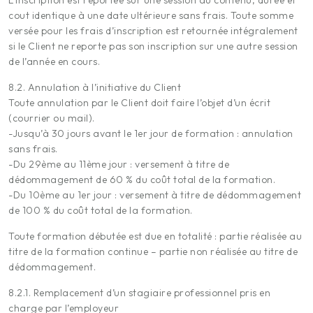
L’inscription est reportée sur une session au contenu, durée et
cout identique à une date ultérieure sans frais. Toute somme
versée pour les frais d’inscription est retournée intégralement
si le Client ne reporte pas son inscription sur une autre session
de l’année en cours.
8.2. Annulation à l’initiative du Client
Toute annulation par le Client doit faire l’objet d’un écrit
(courrier ou mail).
-Jusqu’à 30 jours avant le 1er jour de formation : annulation
sans frais.
-Du 29ème au 11ème jour : versement à titre de
dédommagement de 60 % du coût total de la formation.
-Du 10ème au 1er jour : versement à titre de dédommagement
de 100 % du coût total de la formation.
Toute formation débutée est due en totalité : partie réalisée au
titre de la formation continue – partie non réalisée au titre de
dédommagement.
8.2.1. Remplacement d’un stagiaire professionnel pris en
charge par l’employeur