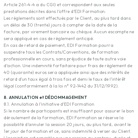
Article 261-4-4 a du CGI) et correspondent aux seules
prestations décrites dans l’offre d’EDI Formation.
Les règlements sont effectués par le Client, au plus tard dans
un délai de 30 (trente) jours à compter de la date de la
facture, par virement bancaire ou chèque. Aucun escompte ne
sera appliqué en cas de règlement anticipé.
En cas de retard de paiement, EDI Formation pourra
suspendre tous les Contrats/Conventions, de formation
professionnelle en cours, sans préjudice de toute autre voie
d’action. Une indemnité forfaitaire pour frais de règlement de
40 (quarante) euros sera appliquée ainsi que des intérêts de
retard d’un taux égal à trois fois et demi le taux de l’intérêt
légal (conformément à la loi n° 92-1442 du 31/12/1992).
8. ANNULATION et DÉDOMMAGEMENT
8.1. Annulation à l’initiative d’EDI Formation
Si le nombre de participants est insuffisant pour assurer le bon
déroulement de la formation, EDI Formation se réserve la
possibilité d’annuler la session 20 jours, au plus tard, avant le
1er jour de formation et ce, sans indemnité à verser au Client.