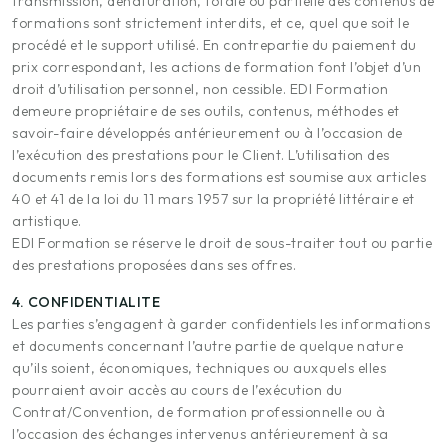
transmission, dénaturation, totale ou partielle des contenus de
formations sont strictement interdits, et ce, quel que soit le
procédé et le support utilisé. En contrepartie du paiement du
prix correspondant, les actions de formation font l’objet d’un
droit d’utilisation personnel, non cessible. EDI Formation
demeure propriétaire de ses outils, contenus, méthodes et
savoir-faire développés antérieurement ou à l’occasion de
l’exécution des prestations pour le Client. L’utilisation des
documents remis lors des formations est soumise aux articles
40 et 41 de la loi du 11 mars 1957 sur la propriété littéraire et
artistique.
EDI Formation se réserve le droit de sous-traiter tout ou partie
des prestations proposées dans ses offres.
4. CONFIDENTIALITE
Les parties s’engagent à garder confidentiels les informations
et documents concernant l’autre partie de quelque nature
qu’ils soient, économiques, techniques ou auxquels elles
pourraient avoir accès au cours de l’exécution du
Contrat/Convention, de formation professionnelle ou à
l’occasion des échanges intervenus antérieurement à sa