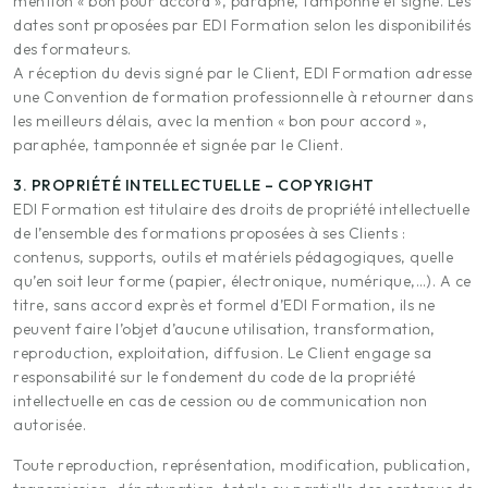
mention « bon pour accord », paraphé, tamponné et signé. Les
dates sont proposées par EDI Formation selon les disponibilités
des formateurs.
A réception du devis signé par le Client, EDI Formation adresse
une Convention de formation professionnelle à retourner dans
les meilleurs délais, avec la mention « bon pour accord »,
paraphée, tamponnée et signée par le Client.
3. PROPRIÉTÉ INTELLECTUELLE – COPYRIGHT
EDI Formation est titulaire des droits de propriété intellectuelle
de l’ensemble des formations proposées à ses Clients :
contenus, supports, outils et matériels pédagogiques, quelle
qu’en soit leur forme (papier, électronique, numérique,…). A ce
titre, sans accord exprès et formel d’EDI Formation, ils ne
peuvent faire l’objet d’aucune utilisation, transformation,
reproduction, exploitation, diffusion. Le Client engage sa
responsabilité sur le fondement du code de la propriété
intellectuelle en cas de cession ou de communication non
autorisée.
Toute reproduction, représentation, modification, publication,