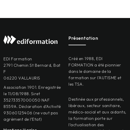
Présentation
Créé en 1988, EDI
EDI Formation
FORMATION a été pionnier
2791 Chemin St Bernard, Bat
dans le domaine de la
F
formation sur l’AUTISME et
06220 VALLAURIS
les TSA.
Association 1901. Enregistrée
le 11/08/1988. Siret
Destinée aux professionnels,
35273357000050 NAF
libéraux, secteur sanitaire,
8559A. Déclaration d’Activité
médico-social et aux aidants,
93060125406 (ne vaut pas
la formation porte sur
agrément de l’Etat)
l’actualisation des