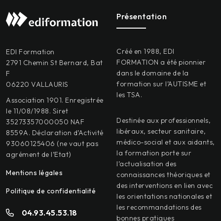
Présentation
Créé en 1988, EDI
EDI Formation
FORMATION a été pionnier
2791 Chemin St Bernard, Bat
dans le domaine de la
F
formation sur l’AUTISME et
06220 VALLAURIS
les TSA.
Association 1901. Enregistrée
le 11/08/1988. Siret
Destinée aux professionnels,
35273357000050 NAF
libéraux, secteur sanitaire,
8559A. Déclaration d’Activité
médico-social et aux aidants,
93060125406 (ne vaut pas
la formation porte sur
agrément de l’Etat)
l’actualisation des
Mentions légales
connaissances théoriques et
des interventions en lien avec
Politique de confidentialité
les orientations nationales et
les recommandations des
04.93.45.53.18
bonnes pratiques