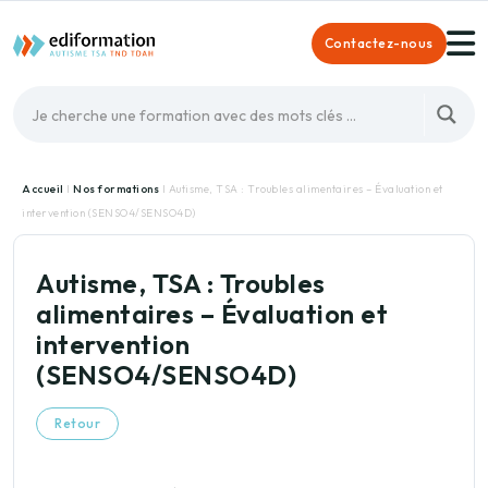
Contactez-nous
Accueil
I
Nos formations
I Autisme, TSA : Troubles alimentaires – Évaluation et
intervention (SENSO4/SENSO4D)
Autisme, TSA : Troubles
alimentaires – Évaluation et
intervention
(SENSO4/SENSO4D)
Retour