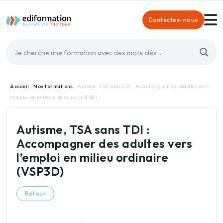
Contactez-nous
Accueil
I
Nos formations
I Autisme, TSA sans TDI : Accompagner des adultes vers
l’emploi en milieu ordinaire (VSP3D)
Autisme, TSA sans TDI :
Accompagner des adultes vers
l’emploi en milieu ordinaire
(VSP3D)
Retour