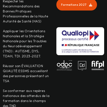
Respecter les
Formations 2027
Recommandations des
Bonnes Pratiques
Professionnelles de la Haute
Autorité de Santé (HAS)
Appliquer les Orientations
Nationales et la Stratégie
Nationale pour les Troubles
du Neurodéveloppement
(TND) : AUTISME, DYS,
TDAH, TDI. 2023-2027.
Réussir son ÉVALUATION
QUALITÉ ESSMS accueillant
des personnes présentant un
TSA
Se conformer aux repères
nationaux des attendus de la
formation dans le champs
des TND