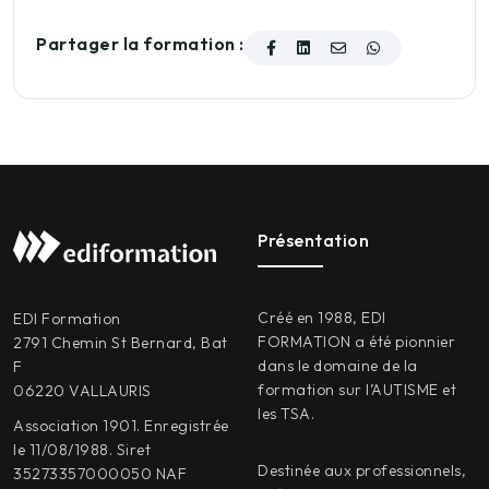
Partager la formation :
Présentation
Créé en 1988, EDI
EDI Formation
FORMATION a été pionnier
2791 Chemin St Bernard, Bat
dans le domaine de la
F
formation sur l’AUTISME et
06220 VALLAURIS
les TSA.
Association 1901. Enregistrée
le 11/08/1988. Siret
Destinée aux professionnels,
35273357000050 NAF