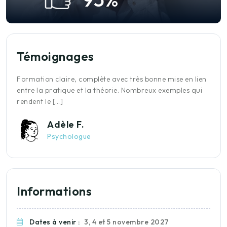
Témoignages
Formation claire, complète avec très bonne mise en lien
C
entre la pratique et la théorie. Nombreux exemples qui
a
rendent le […]
d
Adèle F.
Psychologue
Informations
Dates à venir :
3, 4 et 5 novembre 2027