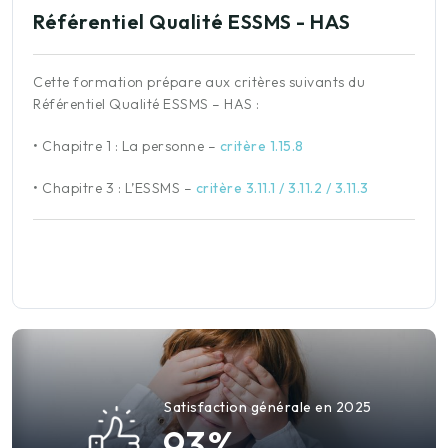
Référentiel Qualité ESSMS - HAS
Cette formation prépare aux critères suivants du
Référentiel Qualité ESSMS – HAS :
•
Chapitre 1 : La personne
–
critère 1.15.8
•
Chapitre 3 : L’ESSMS
–
critère 3.11.1 / 3.11.2 / 3.11.3
Satisfaction générale en 2025
9
3
%