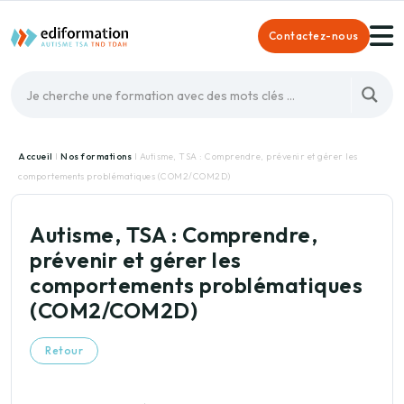
Contactez-nous
Accueil
I
Nos formations
I Autisme, TSA : Comprendre, prévenir et gérer les
comportements problématiques (COM2/COM2D)
Autisme, TSA : Comprendre,
prévenir et gérer les
comportements problématiques
(COM2/COM2D)
Retour