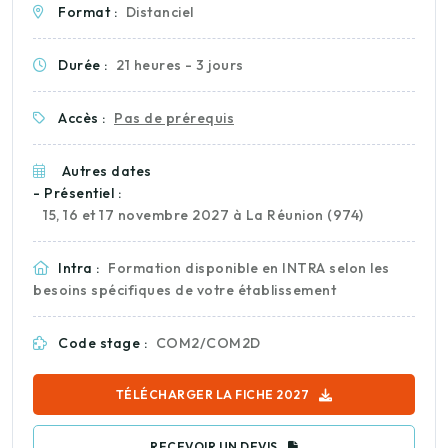
Format :
Distanciel
Durée :
21 heures - 3 jours
Accès :
Pas de prérequis
Autres dates
- Présentiel :
15, 16 et 17 novembre 2027 à La Réunion (974)
Intra :
Formation disponible en INTRA selon les
besoins spécifiques de votre établissement
Code stage :
COM2/COM2D
TÉLÉCHARGER LA FICHE 2027
RECEVOIR UN DEVIS