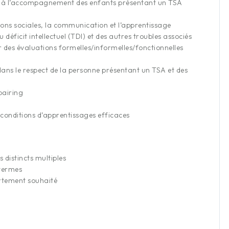
es à l’accompagnement des enfants présentant un TSA
ctions sociales, la communication et l’apprentissage
déficit intellectuel (TDI) et des autres troubles associés
 des évaluations formelles/informelles/fonctionnelles
s dans le respect de la personne présentant un TSA et des
pairing
conditions d’apprentissages efficaces
 distincts multiples
 termes
ortement souhaité