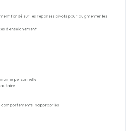
ent fondé sur les réponses pivots pour augmenter les
nces d’enseignement
onomie personnelle
nautaire
u comportements inappropriés