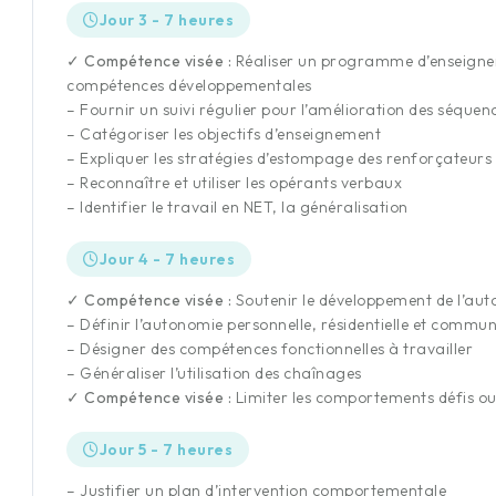
Jour 3 - 7 heures
✓ Compétence visée :
Réaliser un programme d’enseignem
compétences développementales
– Fournir un suivi régulier pour l’amélioration des séque
– Catégoriser les objectifs d’enseignement
– Expliquer les stratégies d’estompage des renforçateurs
– Reconnaître et utiliser les opérants verbaux
– Identifier le travail en NET, la généralisation
Jour 4 - 7 heures
✓ Compétence visée :
Soutenir le développement de l’aut
– Définir l’autonomie personnelle, résidentielle et commu
– Désigner des compétences fonctionnelles à travailler
– Généraliser l’utilisation des chaînages
✓ Compétence visée :
Limiter les comportements défis o
Jour 5 - 7 heures
– Justifier un plan d’intervention comportementale