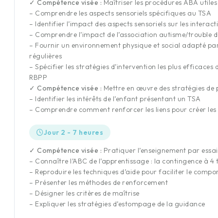
✓ Compétence visée :
Maîtriser les procédures ABA util
– Comprendre les aspects sensoriels spécifiques au TSA
– Identifier l’impact des aspects sensoriels sur les intera
– Comprendre l’impact de l’association autisme/trouble du 
– Fournir un environnement physique et social adapté par
régulières
– Spécifier les stratégies d’intervention les plus efficace
RBPP
✓ Compétence visée :
Mettre en œuvre des stratégies de 
– Identifier les intérêts de l’enfant présentant un TSA
– Comprendre comment renforcer les liens pour créer les 
Jour 2 - 7 heures
✓ Compétence visée :
Pratiquer l’enseignement par essais
– Connaître l’ABC de l’apprentissage : la contingence à 4
– Reproduire les techniques d’aide pour faciliter le comp
– Présenter les méthodes de renforcement
– Désigner les critères de maîtrise
– Expliquer les stratégies d’estompage de la guidance