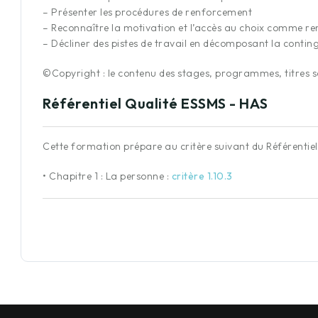
– Présenter les procédures de renforcement
– Reconnaître la motivation et l’accès au choix comme r
– Décliner des pistes de travail en décomposant la cont
©Copyright : le contenu des stages, programmes, titres so
Référentiel Qualité ESSMS - HAS
Cette formation prépare au critère suivant du Référentie
•
Chapitre 1 : La personne
:
critère 1.10.3