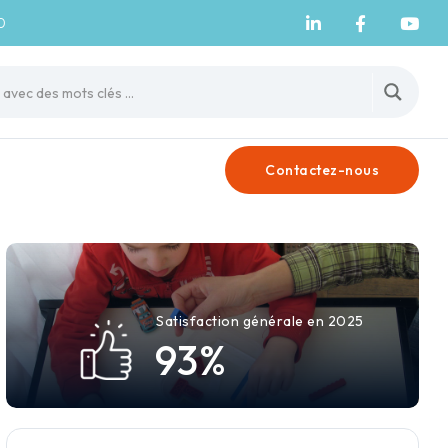
0
Contactez-nous
Satisfaction générale en 2025
9
3
%