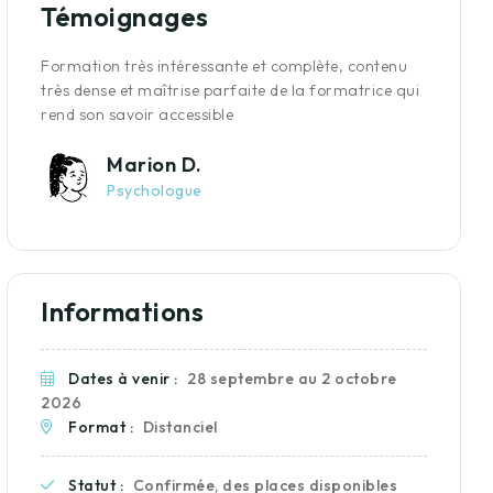
Témoignages
e
Formation très intéressante et complète, contenu
Form
très dense et maîtrise parfaite de la formatrice qui
atten
rend son savoir accessible
profe
Marion D.
Psychologue
Informations
Dates à venir :
28 septembre au 2 octobre
2026
Format :
Distanciel
Statut :
Confirmée, des places disponibles