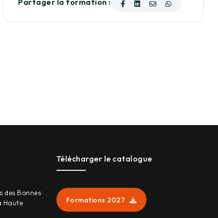
Partager la formation :
Télécharger le catalogue
s des Bonnes
Formations 2027
a Haute