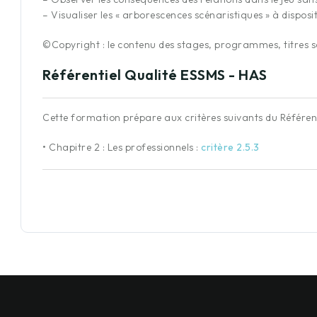
– Visualiser les « arborescences scénaristiques » à disposi
©Copyright : le contenu des stages, programmes, titres so
Référentiel Qualité ESSMS - HAS
Cette formation prépare aux critères suivants du Référen
•
Chapitre 2 : Les professionnels
:
critère 2.5.3