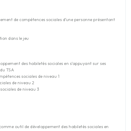
ppement de compétences sociales d’une personne présentant
ion dans le jeu
loppement des habiletés sociales en s’appuyant sur ses
t du TSA
ompétences sociales de niveau 1
ciales de niveau 2
sociales de niveau 3
 comme outil de développement des habiletés sociales en