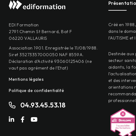
Présentati
Créé en 1988
EDI Formation
dans le domai
2791 Chemin St Bernard, Bat F
l’AUTISME et 
06220 VALLAURIS
Association 1901. Enregistrée le 11/08/1988.
Destinée aux 
Siret 35273357000050 NAF 8559A.
secteur sanit
Déclaration d’Activité 93060125406 (ne
aidants, la f
vaut pas agrément de l’Etat)
l’actualisati
Mentions légales
et des interve
orientations n
Politique de confidentialité
recommandati
professionnel
04.93.45.53.18