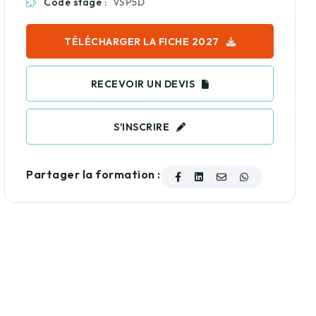
Code stage :
VSP5D
TÉLÉCHARGER LA FICHE 2027
RECEVOIR UN DEVIS
S'INSCRIRE
Partager la formation :