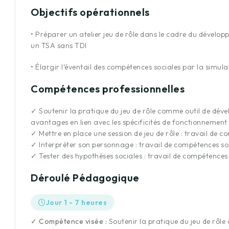
Objectifs opérationnels
•
Préparer un atelier jeu de rôle dans le cadre du dévelo
un TSA sans TDI
•
Élargir l’éventail des compétences sociales par la simulat
Compétences professionnelles
✓
Soutenir la pratique du jeu de rôle comme outil de déve
avantages en lien avec les spécificités de fonctionnemen
✓
Mettre en place une session de jeu de rôle : travail de c
✓
Interpréter son personnage : travail de compétences so
✓
Tester des hypothèses sociales : travail de compétences 
Déroulé Pédagogique
Jour 1 - 7 heures
✓ Compétence visée :
Soutenir la pratique du jeu de rôle