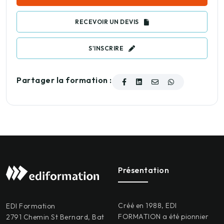
RECEVOIR UN DEVIS
S'INSCRIRE
Partager la formation :
Présentation
Créé en 1988, EDI
EDI Formation
FORMATION a été pionnier
2791 Chemin St Bernard, Bat