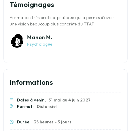
Témoignages
s,
Formation très pratico-pratique qui a permis d’avoir
L
une vision beaucoup plus concrète du TTAP.
t
d
Manon M.
Psychologue
Informations
Dates à venir :
31 mai au 4 juin 2027
Format :
Distanciel
Durée :
35 heures - 5 jours