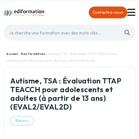
Contactez-nous
Accueil
I
Nos formations
I Autisme, TSA : Évaluation TTAP TEACCH pour
adolescents et adultes (à partir de 13 ans) (EVAL2/EVAL2D)
Autisme, TSA : Évaluation TTAP
TEACCH pour adolescents et
adultes (à partir de 13 ans)
(EVAL2/EVAL2D)
Retour