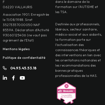
dans le domaine de la
F
formation sur l’AUTISME et
06220 VALLAURIS
les TSA.
Association 1901. Enregistrée
le 11/08/1988. Siret
Destinée aux professionnels,
35273357000050 NAF
libéraux, secteur sanitaire,
8559A. Déclaration d’Activité
médico-social et aux aidants,
93060125406 (ne vaut pas
la formation porte sur
agrément de l’Etat)
l’actualisation des
Mentions légales
connaissances théoriques et
des interventions en lien avec
Politique de confidentialité
les orientations nationales et
les recommandations des
04.93.45.53.18
bonnes pratiques
professionnelles de la HAS.