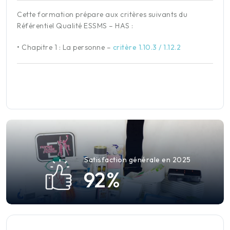
Cette formation prépare aux critères suivants du
Référentiel Qualité ESSMS – HAS :
•
Chapitre 1 : La personne
–
critère 1.10.3 / 1.12.2
Satisfaction générale en 2025
9
2
%