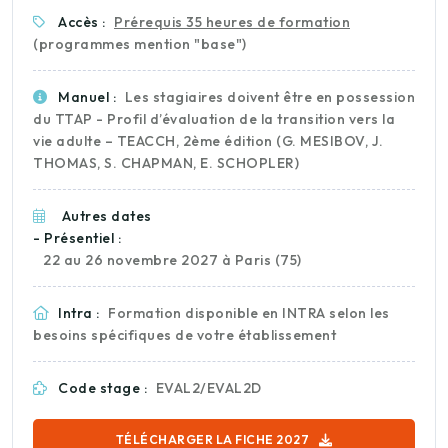
Accès :
Prérequis 35 heures de formation
(programmes mention "base")
Manuel :
Les stagiaires doivent être en possession
du TTAP - Profil d’évaluation de la transition vers la
vie adulte – TEACCH, 2ème édition (G. MESIBOV, J.
THOMAS, S. CHAPMAN, E. SCHOPLER)
Autres dates
- Présentiel :
22 au 26 novembre 2027 à Paris (75)
Intra :
Formation disponible en INTRA selon les
besoins spécifiques de votre établissement
Code stage :
EVAL2/EVAL2D
TÉLÉCHARGER LA FICHE 2027