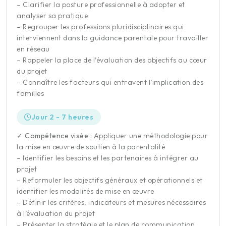
– Clarifier la posture professionnelle à adopter et
analyser sa pratique
– Regrouper les professions pluridisciplinaires qui
interviennent dans la guidance parentale pour travailler
en réseau
– Rappeler la place de l’évaluation des objectifs au cœur
du projet
– Connaître les facteurs qui entravent l’implication des
familles
Jour 2 - 7 heures
✓ Compétence visée :
Appliquer une méthodologie pour
la mise en œuvre de soutien à la parentalité
– Identifier les besoins et les partenaires à intégrer au
projet
– Reformuler les objectifs généraux et opérationnels et
identifier les modalités de mise en œuvre
– Définir les critères, indicateurs et mesures nécessaires
à l’évaluation du projet
– Présenter la stratégie et le plan de communication