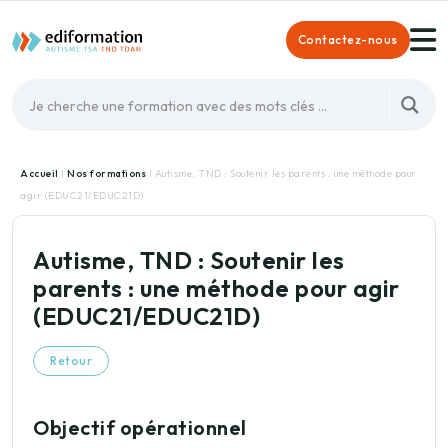
Contactez-nous
Accueil
I
Nos formations
I Autisme, TND : Soutenir les parents : une méthode pour
agir (EDUC21/EDUC21D)
Autisme, TND : Soutenir les
parents : une méthode pour agir
(EDUC21/EDUC21D)
Retour
Objectif opérationnel