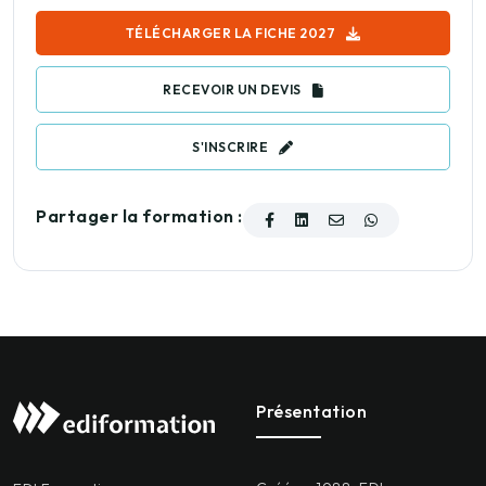
TÉLÉCHARGER LA FICHE 2027
RECEVOIR UN DEVIS
S'INSCRIRE
Partager la formation :
Présentation