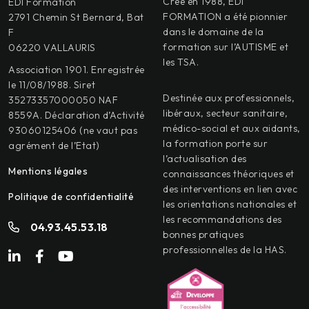
Créé en 1988, EDI
EDI Formation
FORMATION a été pionnier
2791 Chemin St Bernard, Bat
dans le domaine de la
F
formation sur l’AUTISME et
06220 VALLAURIS
les TSA.
Association 1901. Enregistrée
le 11/08/1988. Siret
Destinée aux professionnels,
35273357000050 NAF
libéraux, secteur sanitaire,
8559A. Déclaration d’Activité
médico-social et aux aidants,
93060125406 (ne vaut pas
la formation porte sur
agrément de l’Etat)
l’actualisation des
Mentions légales
connaissances théoriques et
des interventions en lien avec
Politique de confidentialité
les orientations nationales et
les recommandations des
04.93.45.53.18
bonnes pratiques
professionnelles de la HAS.