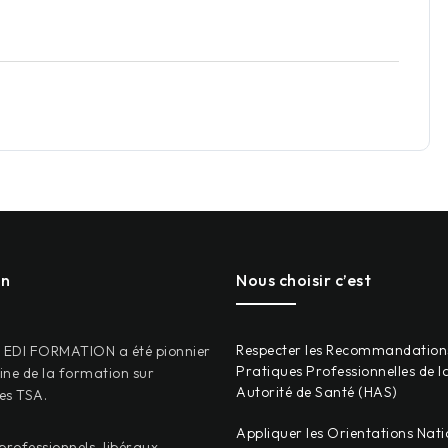
on
Nous choisir c’est
Respecter les Recommandation
, EDI FORMATION a été pionnier
Pratiques Professionnelles de l
ne de la formation sur
Autorité de Santé (HAS)
les TSA.
Appliquer les Orientations Nati
professionnels, libéraux,