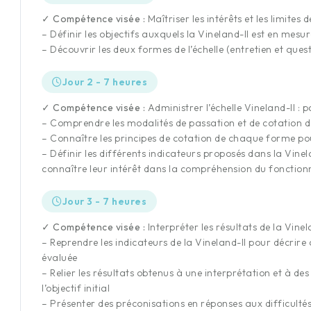
✓ Compétence visée :
Maîtriser les intérêts et les limites 
– Définir les objectifs auxquels la Vineland-II est en mesu
– Découvrir les deux formes de l’échelle (entretien et qu
Jour 2 - 7 heures
✓ Compétence visée :
Administrer l’échelle Vineland-II : 
– Comprendre les modalités de passation et de cotation de
– Connaître les principes de cotation de chaque forme pou
– Définir les différents indicateurs proposés dans la Vinela
connaître leur intérêt dans la compréhension du fonctio
Jour 3 - 7 heures
✓ Compétence visée :
Interpréter les résultats de la Vinel
– Reprendre les indicateurs de la Vineland-II pour décrir
évaluée
– Relier les résultats obtenus à une interprétation et à d
l’objectif initial
– Présenter des préconisations en réponses aux difficultés 