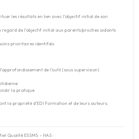
r les résultats en lien avec l’objectif initial de son
 regard de l’objectif initial aux parents/proches aidants
ins prioritaires identifiés
l’approfondissement de l’outil (sous supervision)
otidienne
ndir la pratique
nt la propriété d’EDI Formation et de leurs auteurs.
tiel Qualité ESSMS – HAS :