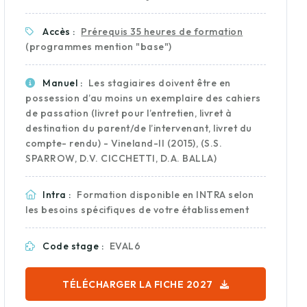
Accès :
Prérequis 35 heures de formation
(programmes mention "base")
Manuel :
Les stagiaires doivent être en
possession d’au moins un exemplaire des cahiers
de passation (livret pour l’entretien, livret à
destination du parent/de l’intervenant, livret du
compte- rendu) - Vineland-II (2015), (S.S.
SPARROW, D.V. CICCHETTI, D.A. BALLA)
Intra :
Formation disponible en INTRA selon
les besoins spécifiques de votre établissement
Code stage :
EVAL6
TÉLÉCHARGER LA FICHE 2027