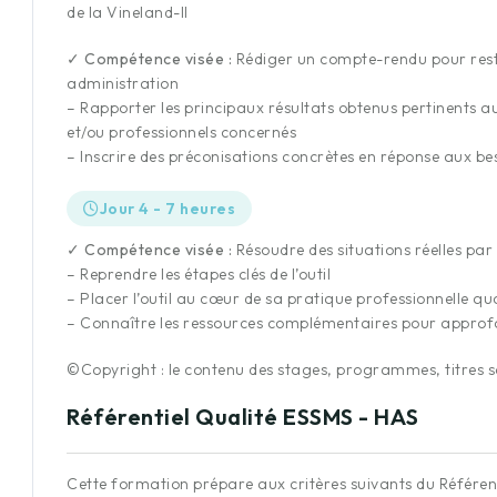
de la Vineland-II
✓ Compétence visée :
Rédiger un compte-rendu pour restitue
administration
– Rapporter les principaux résultats obtenus pertinents au
et/ou professionnels concernés
– Inscrire des préconisations concrètes en réponse aux beso
Jour 4 - 7 heures
✓ Compétence visée :
Résoudre des situations réelles par 
– Reprendre les étapes clés de l’outil
– Placer l’outil au cœur de sa pratique professionnelle qu
– Connaître les ressources complémentaires pour approfo
©Copyright : le contenu des stages, programmes, titres so
Référentiel Qualité ESSMS - HAS
Cette formation prépare aux critères suivants du Référen