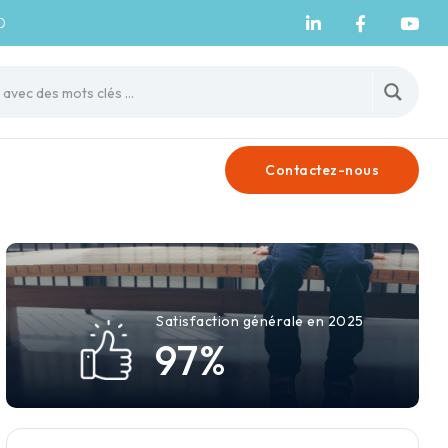
0
Contactez-nous
Satisfaction générale en 2025
9
7
%