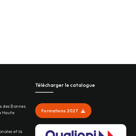
Télécharger le catalogue
s des Bonnes
Formations 2027
a Haute
onales et la