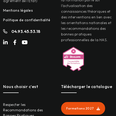
la formation porte sur
agrément de l’Etat)
l’actualisation des
Mentions légales
connaissances théoriques et
des interventions en lien avec
Politique de confidentialité
les orientations nationales et
les recommandations des
04.93.45.53.18
bonnes pratiques
professionnelles de la HAS.
Nous choisir c’est
Télécharger le catalogue
Respecter les
Formations 2027
Recommandations des
Bonnes Pratiques