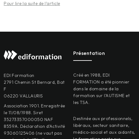
Pour lire la suite de l’article
Présentation
Créé en 1988, EDI
EDI Formation
FORMATION a été pionnier
2791 Chemin St Bernard, Bat
dans le domaine de la
F
formation sur l’AUTISME et
06220 VALLAURIS
les TSA.
Association 1901. Enregistrée
le 11/08/1988. Siret
Destinée aux professionnels,
35273357000050 NAF
libéraux, secteur sanitaire,
8559A. Déclaration d’Activité
médico-social et aux aidants,
93060125406 (ne vaut pas